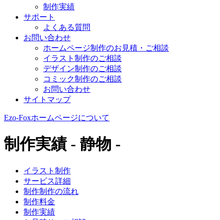
制作実績
サポート
よくある質問
お問い合わせ
ホームページ制作のお見積・ご相談
イラスト制作のご相談
デザイン制作のご相談
コミック制作のご相談
お問い合わせ
サイトマップ
Ezo-Foxホームページについて
制作実績 - 静物 -
イラスト制作
サービス詳細
制作制作の流れ
制作料金
制作実績