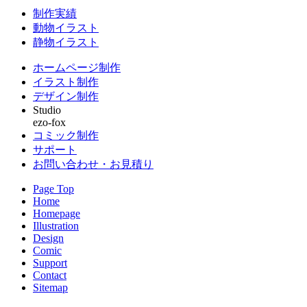
制作実績
動物イラスト
静物イラスト
ホームページ制作
イラスト制作
デザイン制作
Studio
ezo-fox
コミック制作
サポート
お問い合わせ・お見積り
Page Top
Home
Homepage
Illustration
Design
Comic
Support
Contact
Sitemap